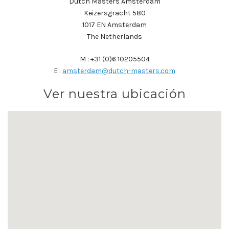
Dutch Masters Amsterdam
Keizersgracht 580
1017 EN Amsterdam
The Netherlands
M : +31 (0)6 10205504
E :
amsterdam@dutch-masters.com
Ver nuestra ubicación