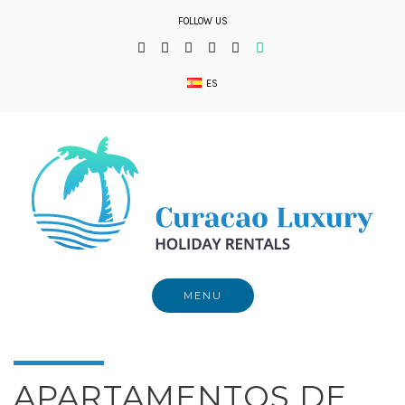
Skip
FOLLOW US
to
content
ES
MENU
APARTAMENTOS DE