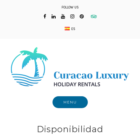
Skip
FOLLOW US
to
content
ES
MENU
Disponibilidad