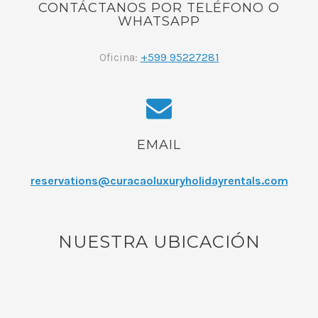
CONTÁCTANOS POR TELÉFONO O
WHATSAPP
Oficina:
+599 95227281
EMAIL
reservations@curacaoluxuryholidayrentals.com
NUESTRA UBICACIÓN