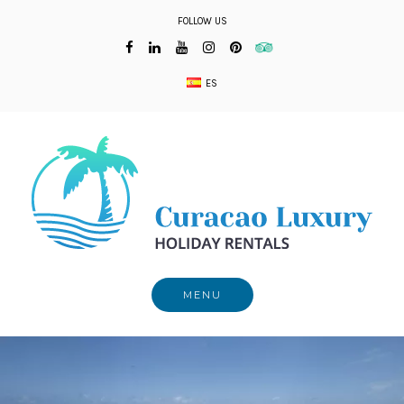
Skip
FOLLOW US
to
content
ES
MENU