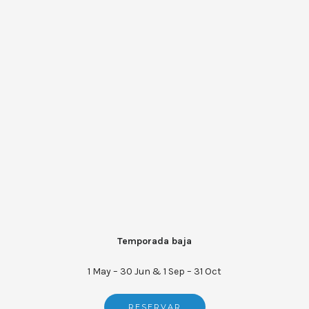
Temporada baja
1 May – 30 Jun & 1 Sep – 31 Oct
RESERVAR