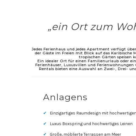
„ein Ort zum Wo
Jedes Ferienhaus und jedes Apartment verfügt über
der Gäste im Freien mit Blick auf das Karibische
M
tropischen Gärten speisen 
Ein idealer Ort für einen Familienurlaub oder e
Ferienhäuser, Luxusvillen und Ferienwohnungen 
Rentals
bieten eine Auswahl an Zwei-, Drei- 
Anlagens
Einzigartiges Raumdesign mit hochwertige
Luxus Boxspring und hochwertiges Leinen
Große, möblierte Terrassen am Meer