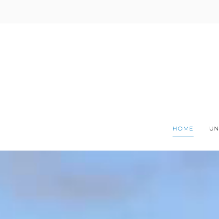
Skip
to
content
HOME
UN