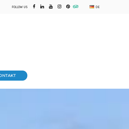
FOLLOW US
DE
ONTAKT